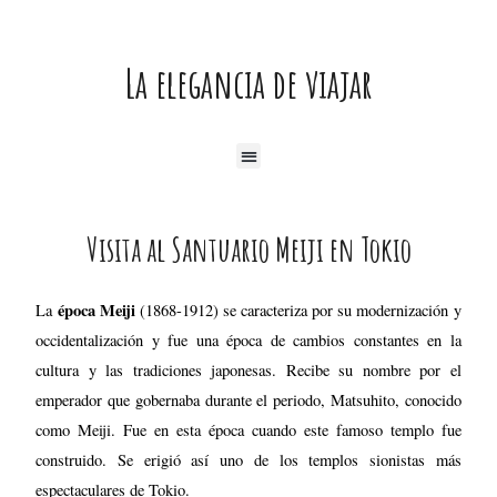
Ir
al
La elegancia de viajar
contenido
Menú
Navegación
Visita al Santuario Meiji en Tokio
de
entradas
época Meiji
La
(1868-1912) se caracteriza por su modernización y
occidentalización y fue una época de cambios constantes en la
cultura y las tradiciones japonesas. Recibe su nombre por el
emperador que gobernaba durante el periodo, Matsuhito, conocido
como Meiji. Fue en esta época cuando este famoso templo fue
construido. Se erigió así uno de los templos sionistas más
espectaculares de Tokio.