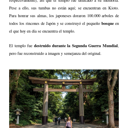
respectivamente), así que el templo fue dedicado a su memoria.
Pese a ello, sus tumbas no están aquí; se encuentran en Kioto.
Para honrar sus almas, los japoneses doraron 100.000 arboles de
bosque
todos los rincones de Japón y se construyó el pequeño
en
el que hoy en día se encuentra el templo.
destruido durante la Segunda Guerra Mundial
El templo fue
,
pero fue reconstruido a imagen y semejanza del original.