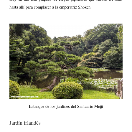
hasta allí para complacer a la emperatriz Shoken.
Estanque de los jardines del Santuario Meiji
Jardín irlandés