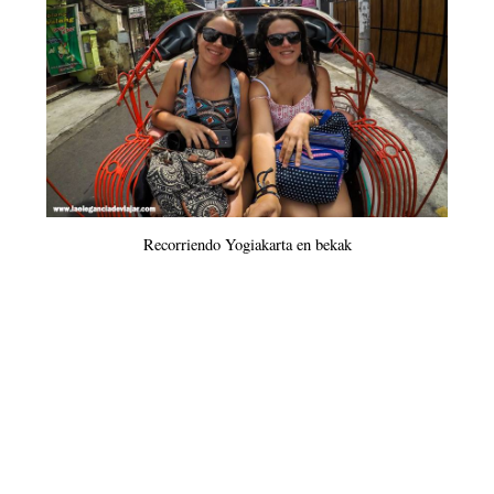
Recorriendo Yogiakarta en bekak
Borobudur al amanecer