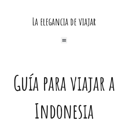
Ir
al
La elegancia de viajar
contenido
Menú
Guía para viajar a
Indonesia