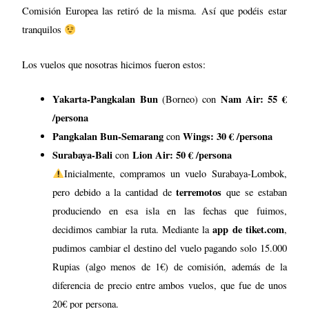
Surabaya-Bali
Lion Air: 50 € /persona
con
Inicialmente, compramos un vuelo Surabaya-Lombok,
terremotos
pero debido a la cantidad de
que se estaban
produciendo en esa isla en las fechas que fuimos,
app de tiket.com
decidimos cambiar la ruta. Mediante la
,
pudimos cambiar el destino del vuelo pagando solo 15.000
Rupias (algo menos de 1€) de comisión, además de la
diferencia de precio entre ambos vuelos, que fue de unos
20€ por persona.
Bali-Labuanbajo
Nam Air: 40€ /persona
con
Labuanbajo-Yakarta
Batik
: 88 € /persona
con
Mejor época para viajar a