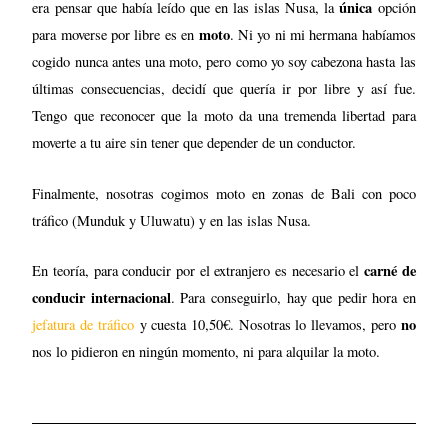
tráfico (Munduk y Uluwatu) y en las islas Nusa.
carné de
En teoría, para conducir por el extranjero es necesario el
conducir internacional
. Para conseguirlo, hay que pedir hora en
no
jefatura de tráfico
y cuesta 10,50€. Nosotras lo llevamos, pero
nos lo pidieron en ningún momento, ni para alquilar la moto.
Presupuesto para viajar a
Indonesia
¿Cuánto cuesta viajar a Indonesia? Este país asiático es barato, así
que donde gastarás más dinero será en el avión y el transporte.
Puedes encontrar alojamiento por unos 10-20€la noche y comer