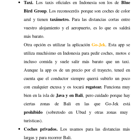
Aunque la app os de un precio por el trayecto, tened en
cuenta que el conductor siempre querrá subirlo un poco
regatear.
con cualquier excusa y os tocará
Funciona muy
Java y en Bali
bien en la isla de
, pero cuidado porque hay
ciertas zonas de Bali en las que Go-Jek está
prohibido
(sobretodo en Ubud y otras zonas muy
turísticas).
Coches privados.
Los usamos para las distancias más
largas y para recorrer Bali.
Barco.
Para moverse entre islas próximas (Bali e islas
Nusa)
Moto.
Cogimos moto para movernos por el Norte de Bali
(distancias cortas) y por las islas Nusa.
Conducir en Indonesia