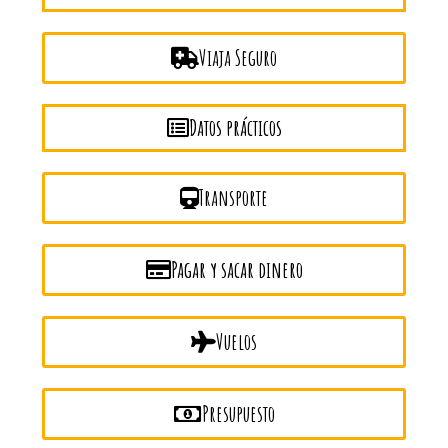
Viaja Seguro
Datos prácticos
Transporte
Pagar y sacar dinero
Vuelos
Presupuesto