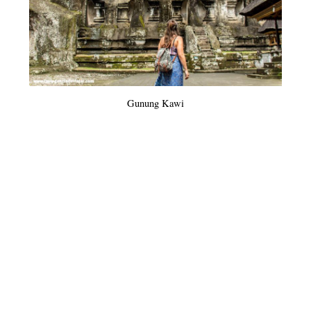
Kelingking beach en Nusa Penida