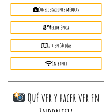
Consideraciones médicas
Merjor época
Ruta en 30 días
Internet
Qué ver y hacer ver en