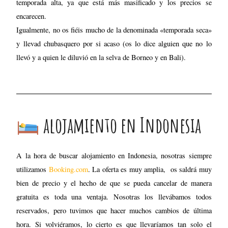
alojamiento en Indonesia
A la hora de buscar alojamiento en Indonesia, nosotras siempre
utilizamos
Booking.com
. La oferta es muy amplia, os saldrá muy
bien de precio y el hecho de que se pueda cancelar de manera
gratuita es toda una ventaja. Nosotras los llevábamos todos
reservados, pero tuvimos que hacer muchos cambios de última
hora. Si volviéramos, lo cierto es que llevaríamos tan solo el
primero reservado o, en todo caso, algún hotel muy especial en el
que quisiéramos dormir. Os dejo un post con todos los hoteles en
los que nos alojamos: