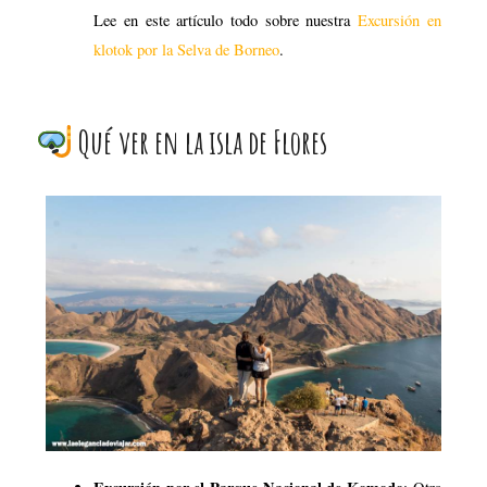
Excursión por el Parque Nacional de Komodo
: Otra
de las experiencias que más disfrutamos en Indonesia
fue nuestra excursión de 3 días y una noche en un barco
disfrutando del parque nacional de Komodo, al cual
puedes llegar desde la isla de Flores. Allí hicimos
snorkel y vimos mantas raya, vimos paisajes increíbles
y playas de color rosa.
Excursión por
Lee en este artículo todo sobre nuestra