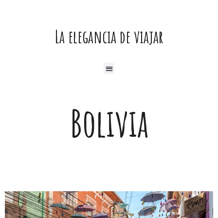
Ir
al
La elegancia de viajar
contenido
Menú
Bolivia