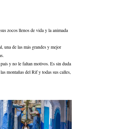
us zocos llenos de vida y la animada
l, una de las más grandes y mejor
as.
aís y no le faltan motivos. Es sin duda
las montañas del Rif y todas sus calles,