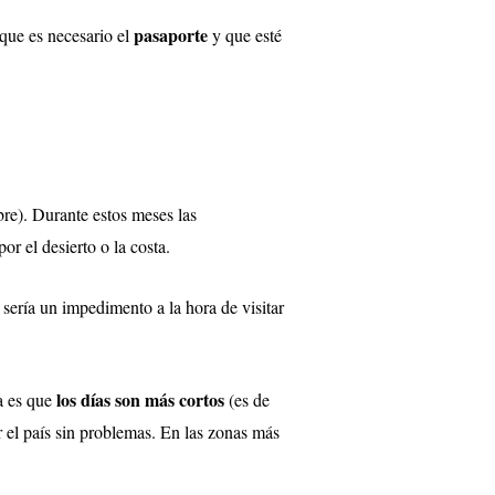
pasaporte
 que es necesario el
y que esté
re). Durante estos meses las
r el desierto o la costa.
 sería un impedimento a la hora de visitar
los días son más cortos
ca es que
(es de
r el país sin problemas. En las zonas más