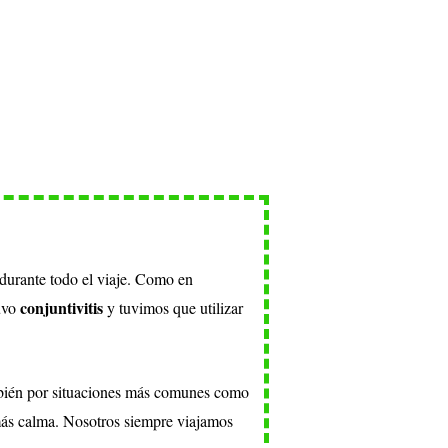
 durante todo el viaje. Como en
conjuntivitis
tuvo
y tuvimos que utilizar
mbién por situaciones más comunes como
 más calma. Nosotros siempre viajamos