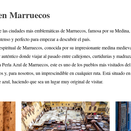
 en Marruecos
 las ciudades más emblemáticas de Marruecos, famosa por su Medina, s
tenso y perfecto para empezar a descubrir el país.
 espiritual de Marruecos, conocida por su impresionante medina medieva
uténtico donde viajar al pasado entre callejones, curtidurías y madraz
erla Azul de Marruecos, este es uno de los pueblos más visitados del p
 y, para nosotros, un imprescindible en cualquier ruta. Está situado en 
e azul, haciendo que sea un lugar muy original de visitar.