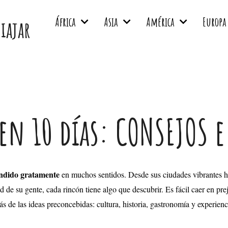
África
Asia
América
Europa
viajar
en 10 días: CONSEJOS e
ndido gratamente
en muchos sentidos. Desde sus ciudades vibrantes ha
de su gente, cada rincón tiene algo que descubrir. Es fácil caer en preju
 de las ideas preconcebidas: cultura, historia, gastronomía y experienci