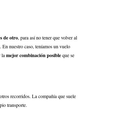
és de otro
, para así no tener que volver al
a. En nuestro caso, teníamos un vuelo
mejor combinación posible
r la
que se
 otros recorridos. La compañía que suele
pio transporte.