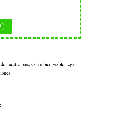
DO
de nuestro país, es también viable llegar
ciones.
: