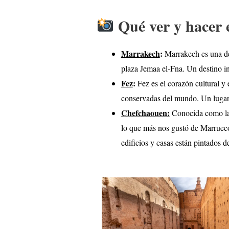
Qué ver y hacer
Marrakech
:
Marrakech es una de
plaza Jemaa el-Fna. Un destino in
Fez
:
Fez es el corazón cultural y
conservadas del mundo. Un lugar a
Chefchaouen:
Conocida como la P
lo que más nos gustó de Marruecos
edificios y casas están pintados d