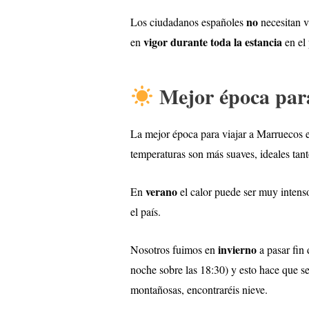
no
Los ciudadanos españoles
necesitan v
vigor durante toda la estancia
en
en el 
Mejor época para
La mejor época para viajar a Marruecos e
temperaturas son más suaves, ideales tan
verano
En
el calor puede ser muy intenso
el país.
invierno
Nosotros fuimos en
a pasar fin 
noche sobre las 18:30) y esto hace que se
montañosas, encontraréis nieve.