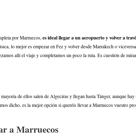
es ideal llegar a un aeropuerto y volver a trav
ompleta por Marruecos,
clásica, lo mejor es empezar en Fez y volver desde Marrakech o vicevers
amos allí el viaje y completamos un poco la ruta. Es cuestión de mira
a mayoría de ellos salen de Algeciras y llegan hasta Tánger, aunque hay
os dicho, es la mejor opción si queréis llevar a Marruecos vuestro pro
ar a Marruecos