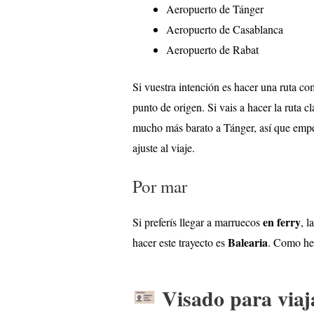
Aeropuerto de Tánger
Aeropuerto de Casablanca
Aeropuerto de Rabat
Si vuestra intención es hacer una ruta c
punto de origen. Si vais a hacer la ruta 
mucho más barato a Tánger, así que empez
ajuste al viaje.
Por mar
en ferry
Si preferís llegar a marruecos
, l
Balearia
hacer este trayecto es
. Como hem
Visado para viaj