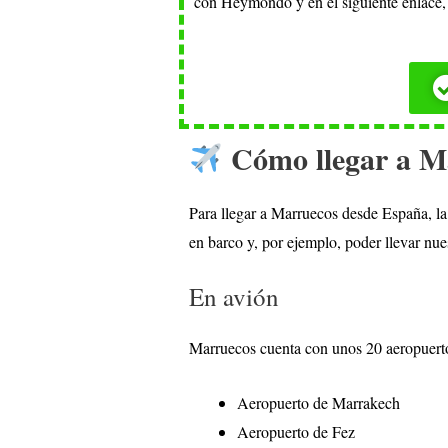
con Heymondo y en
el siguiente enlace
Cómo llegar a M
Para llegar a Marruecos desde España, la 
en barco y, por ejemplo, poder llevar nu
En avión
Marruecos cuenta con unos 20 aeropuertos
Aeropuerto de Marrakech
Aeropuerto de Fez