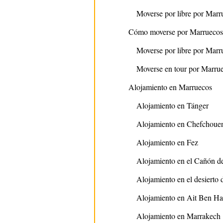
Moverse por libre por Marr
Cómo moverse por Marruecos
Moverse por libre por Marr
Moverse en tour por Marru
Alojamiento en Marruecos
Alojamiento en Tánger
Alojamiento en Chefchoue
Alojamiento en Fez
Alojamiento en el Cañón de
Alojamiento en el desierto
Alojamiento en Ait Ben H
Alojamiento en Marrakech