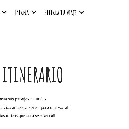
España
Prepara tu viaje
 ITINERARIO
sta sus paisajes naturales
icios antes de visitar, pero una vez allí
as únicas que solo se viven allí.