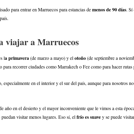
menos de 90 días
isado para entrar en Marruecos para estancias de
. Sí
país.
 viajar a Marruecos
a primavera
otoño
s l
(de marzo a mayo) y el
(de septiembre a noviemb
to para recorrer ciudades como Marrakech o Fez como para hacer rutas po
, especialmente en el interior y el sur del país, aunque para nosotros no
de año en el desierto y el mayor inconveniente que le vimos a esta épo
frío es suave
 puedan visitar menos lugares. Eso sí, el
y se puede visita