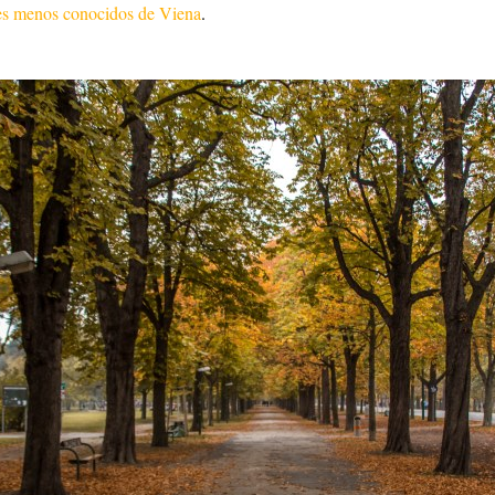
es menos conocidos de Viena
.