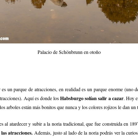
Palacio de Schönbrunn en otoño
 es un parque de atracciones, en realidad es un parque enorme (uno d
Habsburgo solían salir a cazar
tracciones). Aquí es donde los
. Hoy e
os arboles están más bonitos que nunca y los colores rojizos le dan un to
es al atardecer y subir a la noria tradicional, que fue construida en 18
 las atracciones.
Además, justo al lado de la noria podrás ver la curio