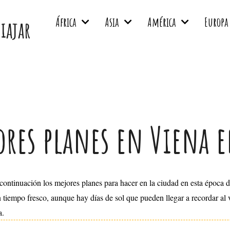
África
Asia
América
Europa
viajar
ores planes en Viena 
 continuación los mejores planes para hacer en la ciudad en esta época 
n tiempo fresco, aunque hay días de sol que pueden llegar a recordar al
a.