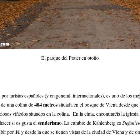
El parque del Prater en otoño
 turistas españoles (y en general, internacionales), es uno de los me
484 metros
a de una colina de
situada en el bosque de Viena desde que s
osos viñedos situados en la colina. En la cima, encontraréis la iglesia 
senderismo
hacer si os gusta el
. La cumbre de Kahlenberg es
Stefanie
1€
ubir por
y desde la que se tienen vistas de la ciudad de Viena y de ot