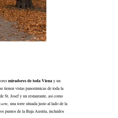
miradores de toda Viena
jores
y un
e tienen vistas panorámicas de toda la
de St. Josef y un restaurante, así como
warte,
una torre situada justo al lado de la
ros puntos de la Baja Austria, incluídos