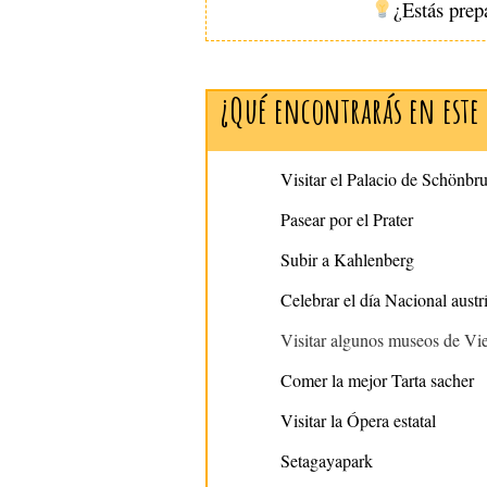
¿Estás prep
¿Qué encontrarás en este 
Visitar el Palacio de Schönbr
Pasear por el Prater
Subir a Kahlenberg
Celebrar el día Nacional austr
Visitar algunos museos de Vi
Comer la mejor Tarta sacher
Visitar la Ópera estatal
Setagayapark