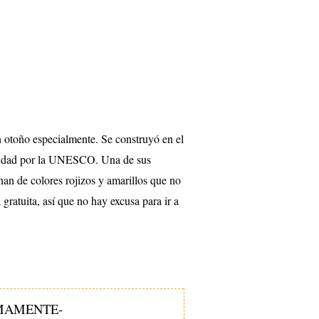
n otoño especialmente. Se construyó en el
anidad por la UNESCO. Una de sus
n de colores rojizos y amarillos que no
gratuita, así que no hay excusa para ir a
MAMENTE-