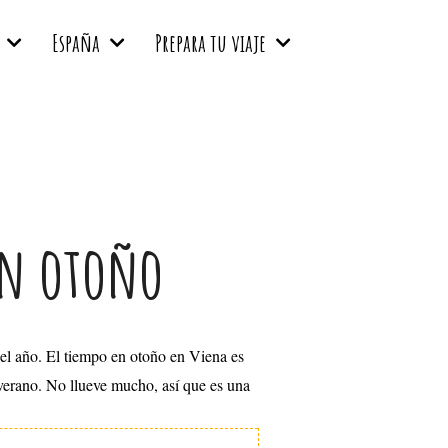
España
Prepara tu viaje
en otoño
del año. El tiempo en otoño en Viena es
 verano. No llueve mucho, así que es una