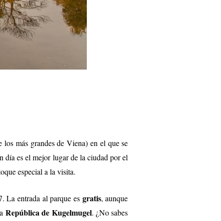
e los más grandes de Viena) en el que se
n día es el mejor lugar de la ciudad por el
que especial a la visita.
gratis
97. La entrada al parque es
, aunque
República de Kugelmugel
sa
. ¿No sabes