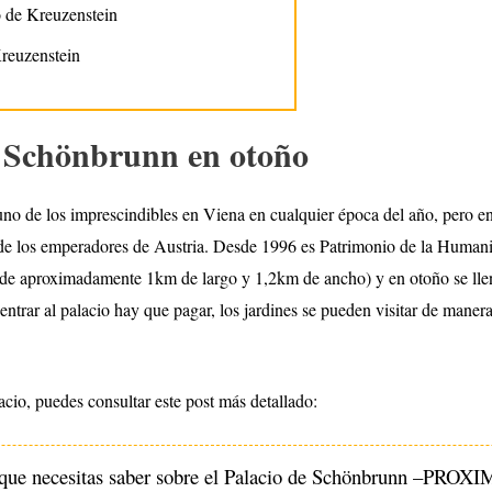
o de Kreuzenstein
Kreuzenstein
de Schönbrunn en otoño
uno de los imprescindibles en Viena en cualquier época del año, pero e
no de los emperadores de Austria. Desde 1996 es Patrimonio de la Hum
de aproximadamente 1km de largo y 1,2km de ancho) y en otoño se llena
ntrar al palacio hay que pagar, los jardines se pueden visitar de manera 
acio, puedes consultar este post más detallado:
que necesitas saber sobre el Palacio de Schönbrunn –
PROXI