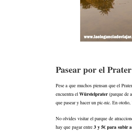
Pasear por el Prater
Pese a que muchos piensan que el Prater
Würstelprater
encuentra el
(parque de a
que pasear y hacer un pic-nic. En otoño, l
No olvides visitar el parque de atraccion
3 y 5€ para subir a
hay que pagar entre