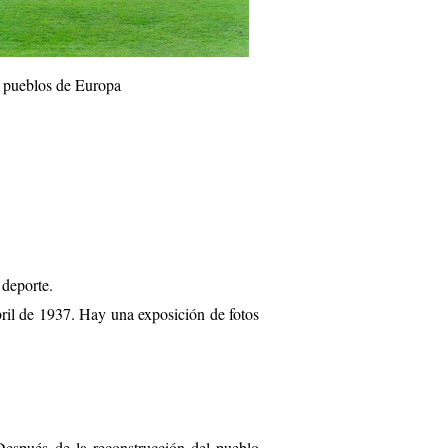
s pueblos de Europa
 deporte.
bril de 1937. Hay una exposición de fotos
Después de la reconstrucción del pueblo