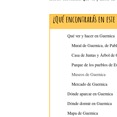
¿Qué encontrarás en este 
Qué ver y hacer en Guernica
Mural de Guernica, de Pabl
Casa de Juntas y Árbol de 
Parque de los pueblos de E
Museos de Guernica
Mercado de Guernica
Dónde aparcar en Guernica
Dónde dormir en Guernica
Mapa de Guernica