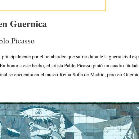
en Guernica
blo Picasso
 principalmente por el bombardeo que sufrió durante la guerra civil es
. En honor a este hecho, el artista Pablo Picasso pintó un cuadro titula
iginal se encuentra en el museo Reina Sofía de Madrid, pero en Guerni