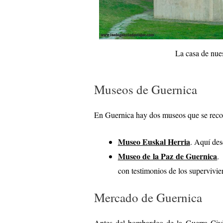
La casa de nue
Museos de Guernica
En Guernica hay dos museos que se recom
Museo Euskal Herria
. Aquí des
Museo de la Paz de Guernica
.
con testimonios de los supervivie
Mercado de Guernica
Antes del bombardeo de la Guerra Civil