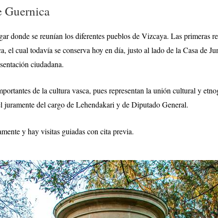
e Guernica
gar donde se reunían los diferentes pueblos de Vizcaya. Las primeras r
, el cual todavía se conserva hoy en día, justo al lado de la Casa de J
esentación ciudadana.
rtantes de la cultura vasca, pues representan la unión cultural y etno
el juramente del cargo de Lehendakari y de Diputado General.
tamente y hay visitas guiadas con cita previa.