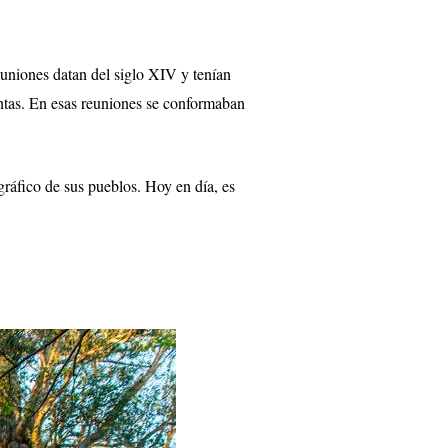
euniones datan del siglo XIV y tenían
untas. En esas reuniones se conformaban
gráfico de sus pueblos. Hoy en día, es