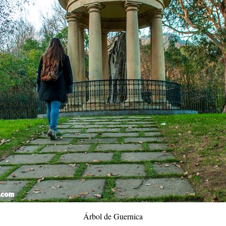
Árbol de Guernica