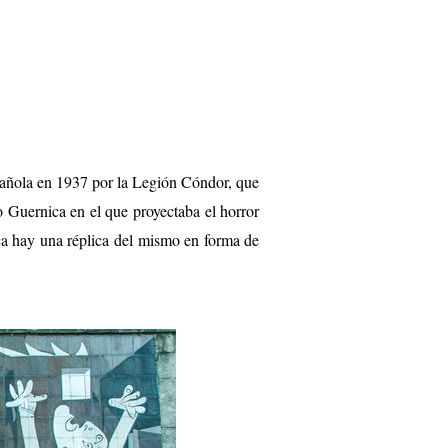
pañola en 1937 por la Legión Cóndor, que
do Guernica en el que proyectaba el horror
ca hay una réplica del mismo en forma de