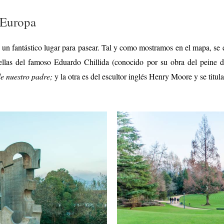
 Europa
un fantástico lugar para pasear. Tal y como mostramos en el mapa, se 
 ellas del famoso Eduardo Chillida (conocido por su obra del peine 
e nuestro padre;
y la otra es del escultor inglés Henry Moore y se titul