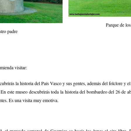
Parque de lo
stro padre
ienda visitar:
cubrirás la historia del País Vasco y sus gentes, además del folclore y el
 En este museo descubrirás toda la historia del bombardeo del 26 de a
ntes. Es una visita muy emotiva.
, el mercado semanal de Guernica se hacía los lunes al aire libre. 