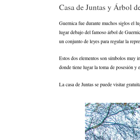
Casa de Juntas y Árbol d
Guernica fue durante muchos siglos el lu
lugar debajo del famoso árbol de Guernica
un conjunto de leyes para regular la repr
Estos dos elementos son símbolos muy impo
donde tiene lugar la toma de posesión y 
La casa de Juntas se puede visitar gratui