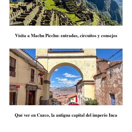
Visita a Machu Picchu: entradas, circuitos y consejos
Qué ver en Cuzco, la antigua capital del imperio Inca