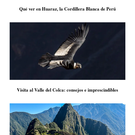
Qué ver en Huaraz, la Cordillera Blanca de Perú
Visita al Valle del Colca: consejos e imprescindibles