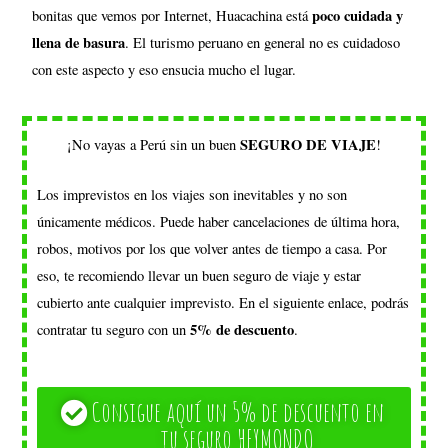
poco cuidada y
bonitas que vemos por Internet, Huacachina está
llena de basura
. El turismo peruano en general no es cuidadoso
con este aspecto y eso ensucia mucho el lugar.
SEGURO DE VIAJE
¡No vayas a Perú sin un buen
!
Los imprevistos en los viajes son inevitables y no son
únicamente médicos. Puede haber cancelaciones de última hora,
robos, motivos por los que volver antes de tiempo a casa. Por
eso, te recomiendo llevar un buen seguro de viaje y estar
cubierto ante cualquier imprevisto. En el siguiente enlace, podrás
5% de descuento
contratar tu seguro con un
.
Consigue aquí un 5% de descuento en
tu seguro HEYMONDO