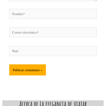
Nombre*
Correo
electrónico*
Web
Acerca de La elegancia de viajar