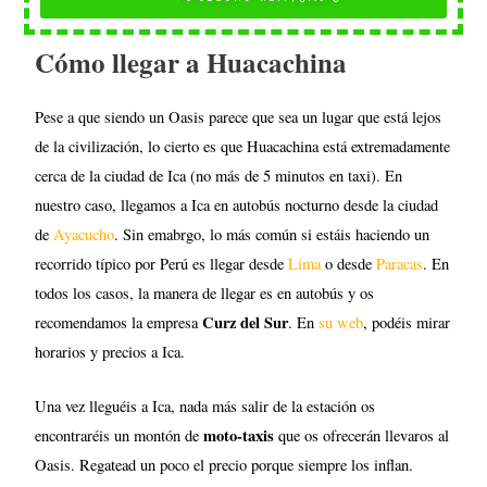
Cómo llegar a Huacachina
Pese a que siendo un Oasis parece que sea un lugar que está lejos
de la civilización, lo cierto es que Huacachina está extremadamente
cerca de la ciudad de Ica (no más de 5 minutos en taxi). En
nuestro caso, llegamos a Ica en autobús nocturno desde la ciudad
de
Ayacucho
. Sin emabrgo, lo más común si estáis haciendo un
recorrido típico por Perú es llegar desde
Lima
o desde
Paracas
. En
todos los casos, la manera de llegar es en autobús y os
Curz del Sur
recomendamos la empresa
. En
su web
, podéis mirar
horarios y precios a Ica.
Una vez lleguéis a Ica, nada más salir de la estación os
moto-taxis
encontraréis un montón de
que os ofrecerán llevaros al
Oasis. Regatead un poco el precio porque siempre los inflan.