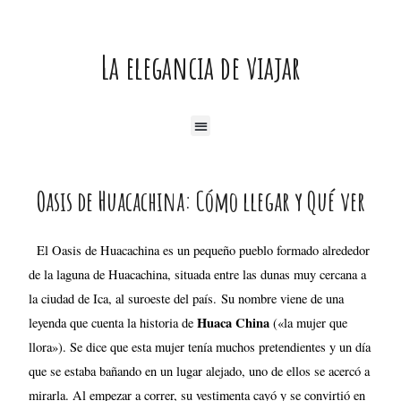
Ir
al
La elegancia de viajar
contenido
Menú
Navegación
Oasis de Huacachina: Cómo llegar y Qué ver
de
entradas
El Oasis de Huacachina es un pequeño pueblo formado alrededor
de la laguna de Huacachina, situada entre las dunas muy cercana a
la ciudad de Ica, al suroeste del país. Su nombre viene de una
Huaca China
leyenda que cuenta la historia de
(«la mujer que
llora»). Se dice que esta mujer tenía muchos pretendientes y un día
que se estaba bañando en un lugar alejado, uno de ellos se acercó a
mirarla. Al empezar a correr, su vestimenta cayó y se convirtió en